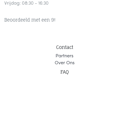
Vrijdag: 08:30 - 16:30
Beoordeeld met een 9!
Contact
Part
ners
Ov
er Ons
F
AQ