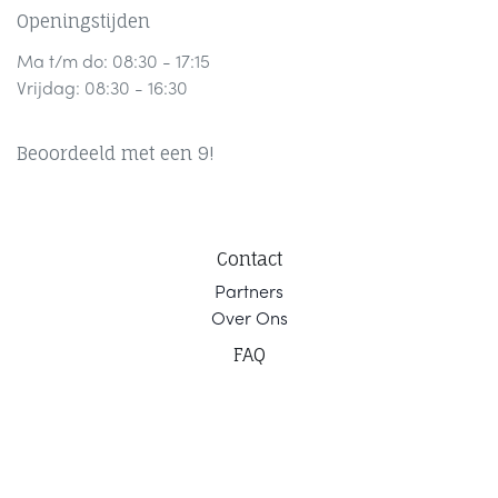
Openingstijden
Ma t/m do: 08:30 - 17:15
Vrijdag: 08:30 - 16:30
Beoordeeld met een 9!
Contact
Part
ners
Ov
er Ons
F
AQ