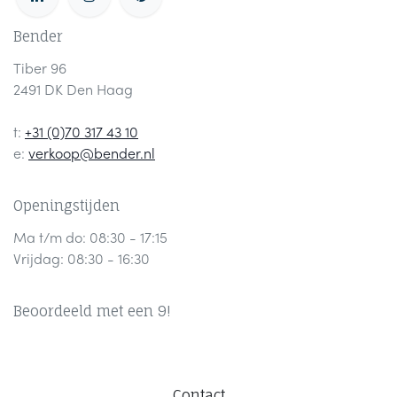
Bender
Tiber 96
2491 DK Den Haag
t:
+31 (0)70 317 43 10
e:
verkoop@bender.nl
Openingstijden
Ma t/m do: 08:30 - 17:15
Vrijdag: 08:30 - 16:30
Beoordeeld met een 9!
Contact