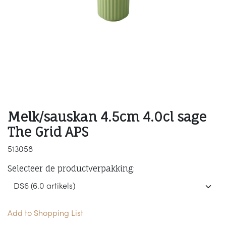
Melk/sauskan 4.5cm 4.0cl sage
The Grid APS
513058
Selecteer de productverpakking:
Add to Shopping List