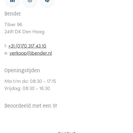
Bender
Tiber 96
2491 DK Den Haag
t:
+31 (0)70 317 43 10
e:
verkoop@bender.nl
Openingstijden
Ma t/m do: 08:30 - 17:15
Vrijdag: 08:30 - 16:30
Beoordeeld met een 9!