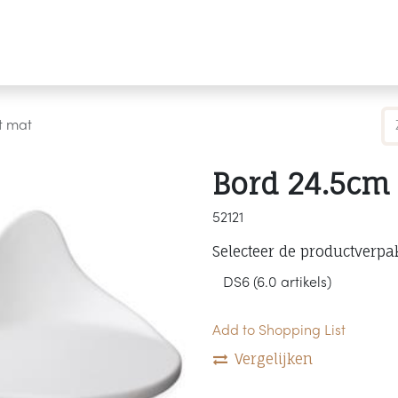
Producten
Merken
Referenties
Personaliseren
t mat
Bord 24.5cm 
52121
Selecteer de productverpa
Add to Shopping List
Vergelijken