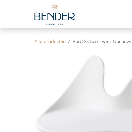
Overslaan naar inhoud
Alle producten
Bord 24.5cm twins Gochi wi