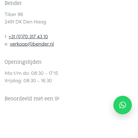
Bender
Tiber 96
2491 DK Den Haag
t:
+31 (0)70 317 43 10
e:
verkoop@bender.nl
Openingstijden
Ma t/m do: 08:30 - 17:15
Vrijdag: 08:30 - 16:30
Beoordeeld met een 9!
Contact
Part
ners