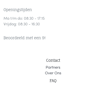
Openingstijden
Ma t/m do: 08:30 - 17:15
Vrijdag: 08:30 - 16:30
Beoordeeld met een 9!
Contact
Part
ners
Ov
er Ons
F
AQ