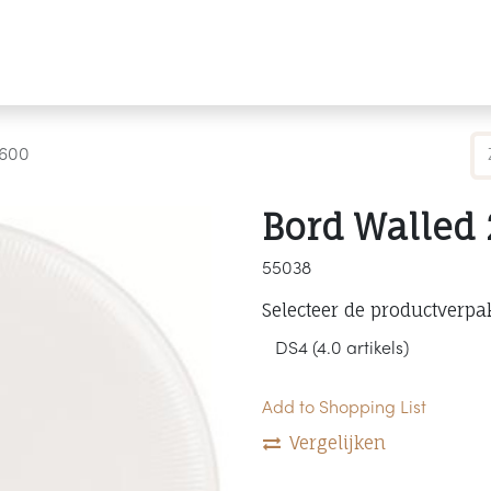
Producten
Merken
Referenties
Personaliseren
2600
Bord Walled
55038
Selecteer de productverpa
Add to Shopping List
Vergelijken