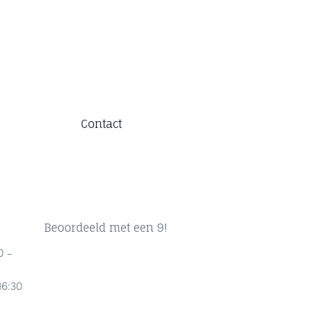
Contact
Beoordeeld met een 9!
0 -
16:30