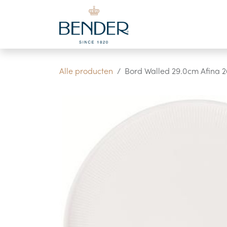
Overslaan naar inhoud
Alle producten
Bord Walled 29.0cm Afina 