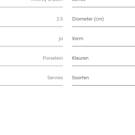
2.5
Diameter (cm)
Ja
Vorm
Porselein
Kleuren
Servies
Soorten