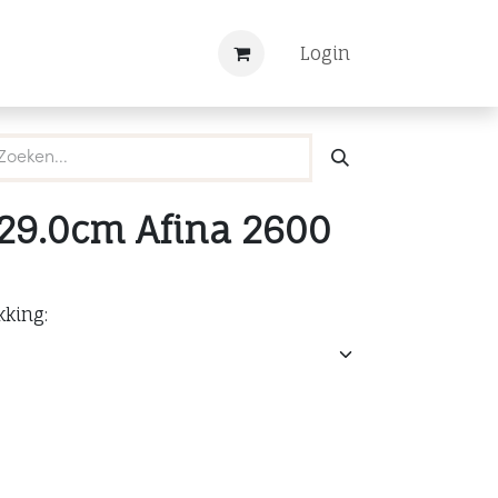
Nieuws
Registreren
Login
 29.0cm Afina 2600
kking: