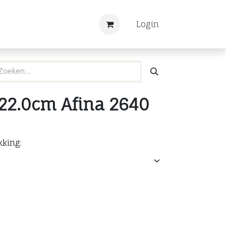
Nieuws
Registreren
Login
22.0cm Afina 2640
kking: