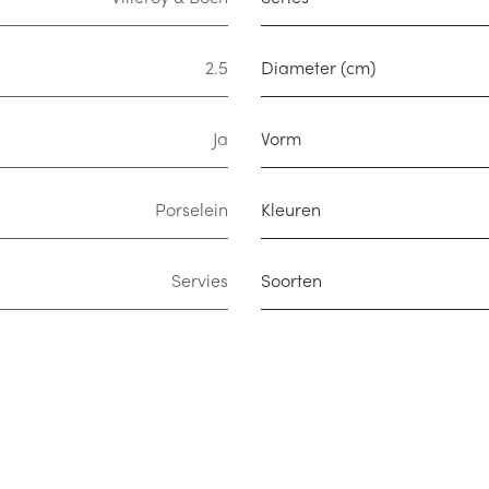
2.5
Diameter (cm)
Ja
Vorm
Porselein
Kleuren
Servies
Soorten