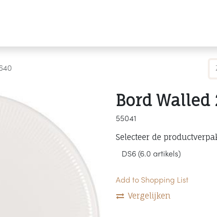
Producten
Merken
Referenties
Personaliseren
2640
Bord Walled 
55041
Selecteer de productverpa
Add to Shopping List
Vergelijken