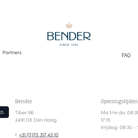
Part
ners
F
AQ
Bender
Openingstijden
en
Tiber 96
Ma t/m do: 08:3
2491 DK Den Haag
17:15
Vrijdag: 08:30 - 
t:
+31 (0)70 317 43 10