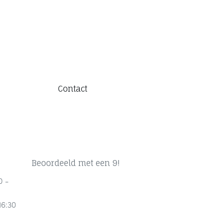
Contact
Beoordeeld met een 9!
0 -
16:30