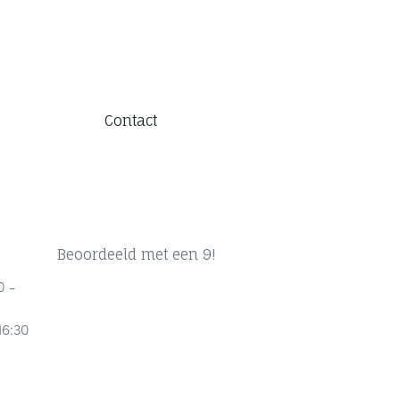
Contact
Beoordeeld met een 9!
0 -
16:30