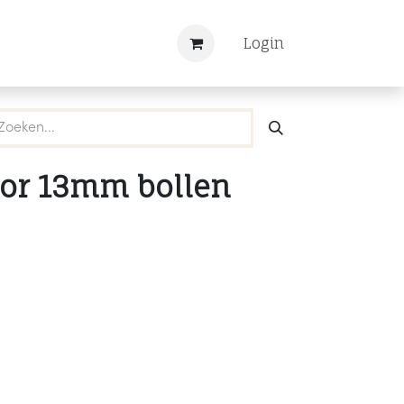
Nieuws
Registreren
Login
or 13mm bollen