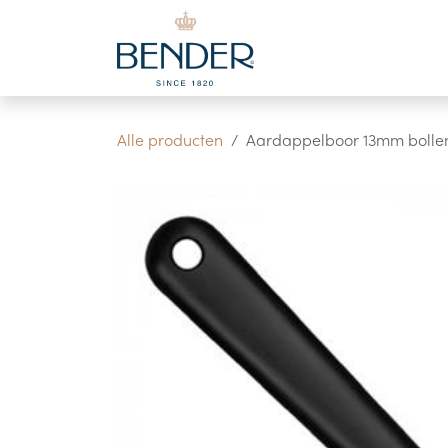
Overslaan naar inhoud
Alle producten
Aardappelboor 13mm bolle