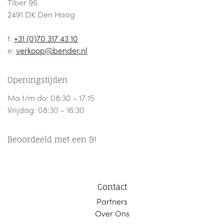
Tiber 96
2491 DK Den Haag
t:
+31 (0)70 317 43 10
e:
verkoop@bender.nl
Openingstijden
Ma t/m do: 08:30 - 17:15
Vrijdag: 08:30 - 16:30
Beoordeeld met een 9!
Contact
Part
ners
Ov
er Ons