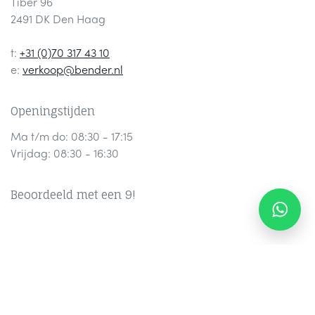
Tiber 96
2491 DK Den Haag
t:
+31 (0)70 317 43 10
e:
verkoop@bender.nl
Openingstijden
Ma t/m do: 08:30 - 17:15
Vrijdag: 08:30 - 16:30
Beoordeeld met een 9!
Contact
Part
ners
Ov
er Ons