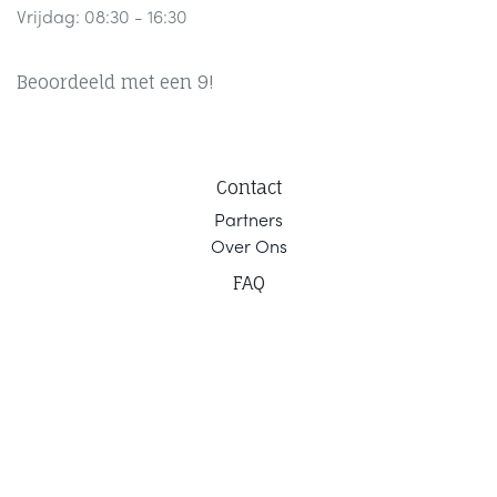
Vrijdag: 08:30 - 16:30
Beoordeeld met een 9!
Contact
Part
ners
Ov
er Ons
F
AQ