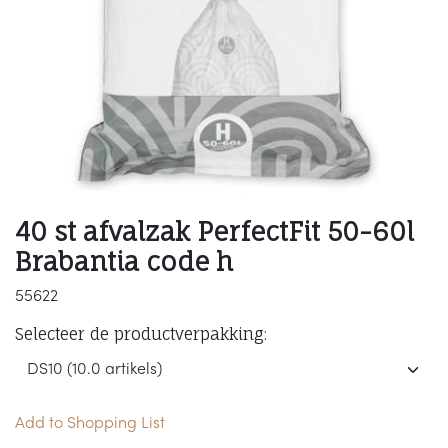
40 st afvalzak PerfectFit 50-60l
Brabantia code h
55622
Selecteer de productverpakking:
Add to Shopping List