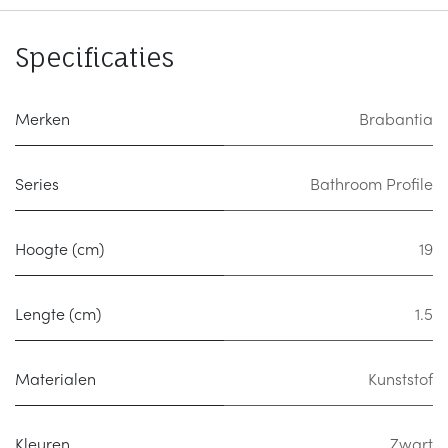
Specificaties
Merken
Brabantia
Series
Bathroom Profile
Hoogte (cm)
19
Lengte (cm)
1.5
Materialen
Kunststof
Kleuren
Zwart