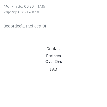
Ma t/m do: 08:30 - 17:15
Vrijdag: 08:30 - 16:30
Beoordeeld met een 9!
Contact
Part
ners
Ov
er Ons
F
AQ