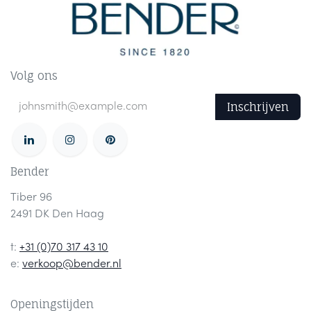
Volg ons
Inschrijven
Bender
Tiber 96
2491 DK Den Haag
t:
+31 (0)70 317 43 10
e:
verkoop@bender.nl
Openingstijden