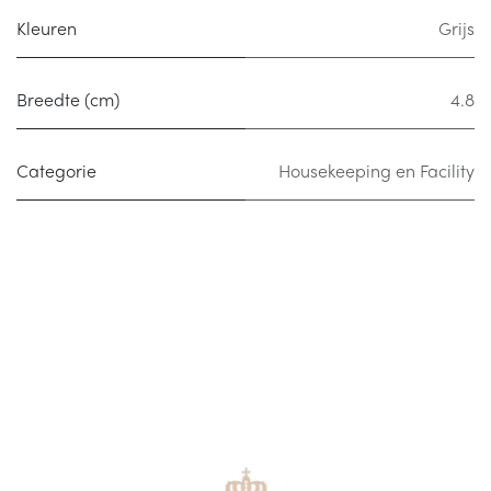
Kleuren
Grijs
Breedte (cm)
4.8
Categorie
Housekeeping en Facility