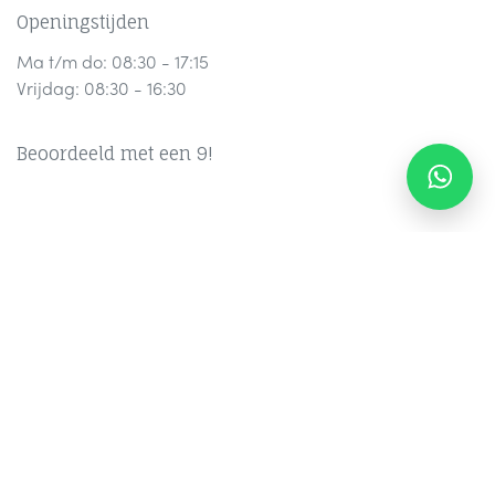
Openingstijden
Ma t/m do: 08:30 - 17:15
Vrijdag: 08:30 - 16:30
Beoordeeld met een 9!
Contact
Part
ners
Ov
er Ons
F
AQ