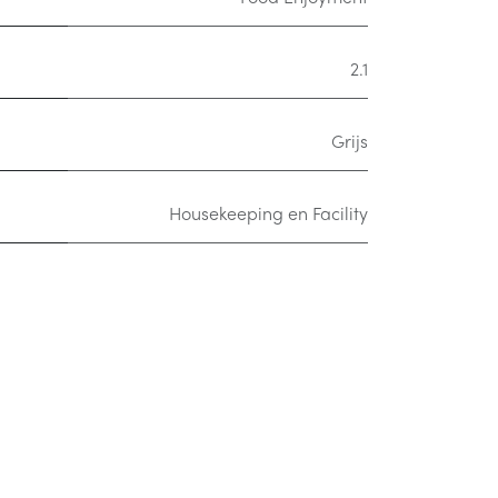
2.1
Grijs
Housekeeping en Facility