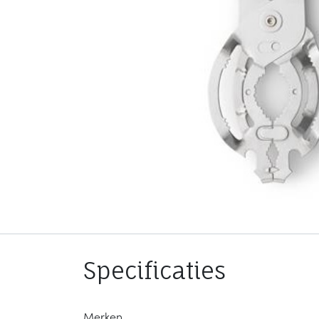
Specificaties
Merken