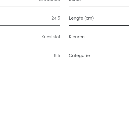
24.5
Lengte (cm)
Kunststof
Kleuren
8.5
Categorie