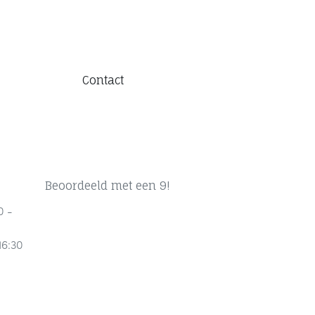
Contact
Beoordeeld met een 9!
0 -
16:30