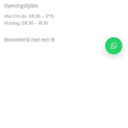
Openingstijden
Ma t/m do: 08:30 - 17:15
Vrijdag: 08:30 - 16:30
Beoordeeld met een 9!
Contact
Part
ners
Ov
er Ons
F
AQ