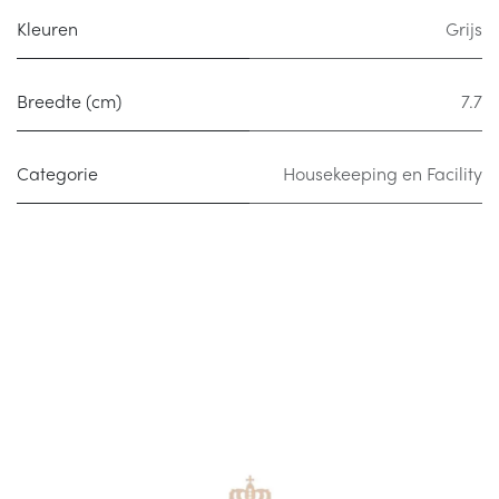
Kleuren
Grijs
Breedte (cm)
7.7
Categorie
Housekeeping en Facility