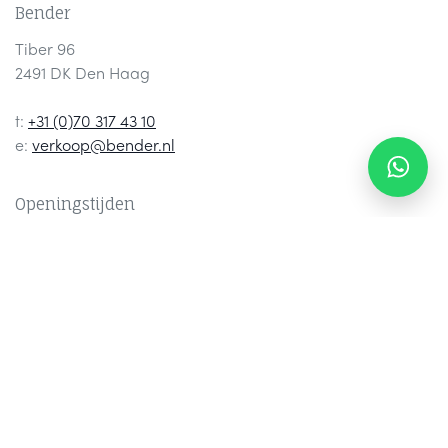
Bender
Tiber 96
2491 DK Den Haag
t:
+31 (0)70 317 43 10
e:
verkoop@bender.nl
Openingstijden
Ma t/m do: 08:30 - 17:15
Vrijdag: 08:30 - 16:30
Beoordeeld met een 9!
Contact