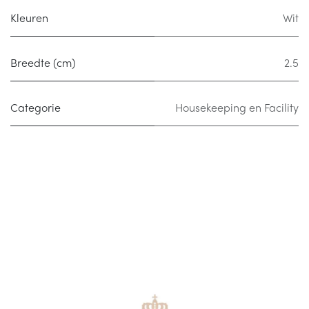
Kleuren
Wit
Breedte (cm)
2.5
Categorie
Housekeeping en Facility