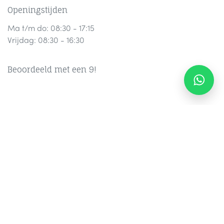
Openingstijden
Ma t/m do: 08:30 - 17:15
Vrijdag: 08:30 - 16:30
Beoordeeld met een 9!
Contact
Part
ners
Ov
er Ons
F
AQ