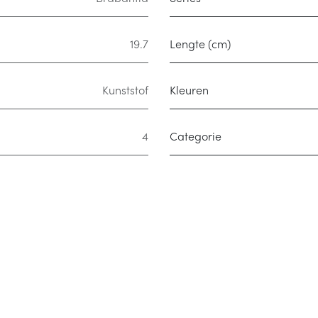
19.7
Lengte (cm)
Kunststof
Kleuren
4
Categorie