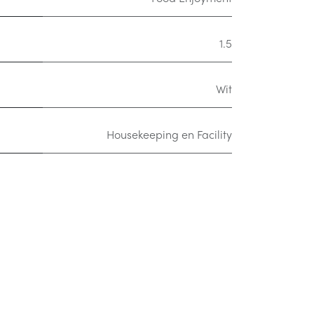
1.5
Wit
Housekeeping en Facility