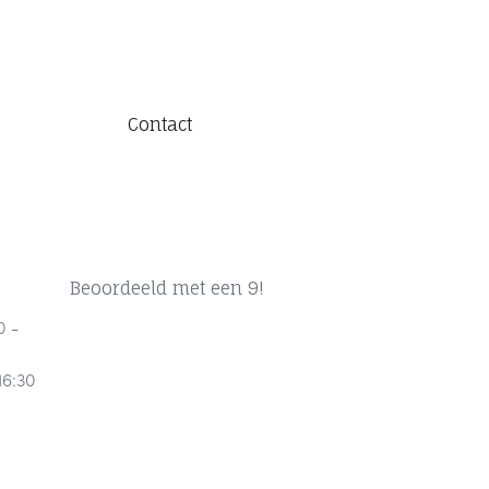
Contact
Beoordeeld met een 9!
0 -
16:30