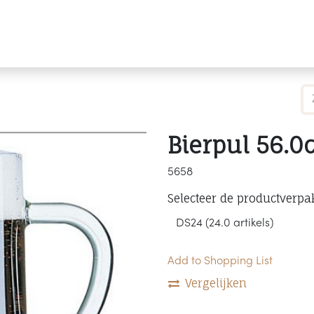
Producten
Merken
Referenties
Personaliseren
Bierpul 56.0
5658
Selecteer de productverpa
Add to Shopping List
Vergelijken