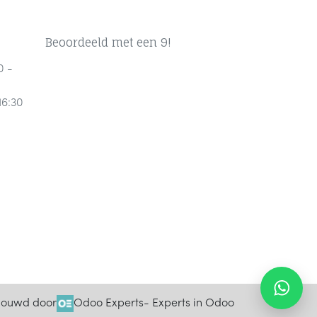
Beoordeeld met een 9!
0 -
16:30
ouwd door
Odoo Experts
- Experts in Odoo