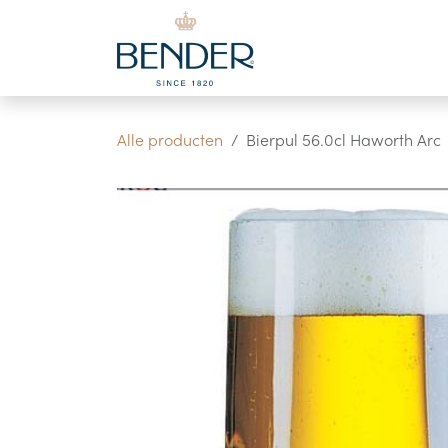
Overslaan naar inhoud
Alle producten
Bierpul 56.0cl Haworth Arc