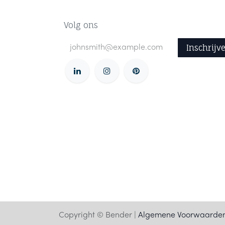
Volg ons
Inschrijv
Copyright © Bender |
Algemene Voorwaarde