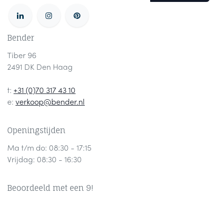
Bender
Tiber 96
2491 DK Den Haag
t:
+31 (0)70 317 43 10
e:
verkoop@bender.nl
Openingstijden
Ma t/m do: 08:30 - 17:15
Vrijdag: 08:30 - 16:30
Beoordeeld met een 9!