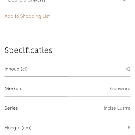
Add to Shopping List
Specificaties
Inhoud (cl)
42
Merken
Genware
Series
Incise Lustre
Hoogte (cm)
6