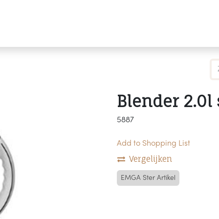
Producten
Merken
Referenties
Personaliseren
Blender 2.0l
5887
Add to Shopping List
Vergelijken
EMGA Ster Artikel