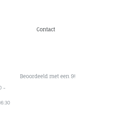
Contact
Beoordeeld met een 9!
0 -
16:30