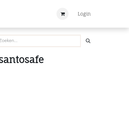
Nieuws
Registreren
Login
 santosafe