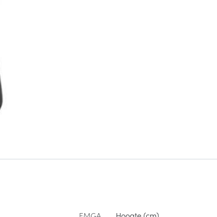
EMGA
Hoogte (cm)