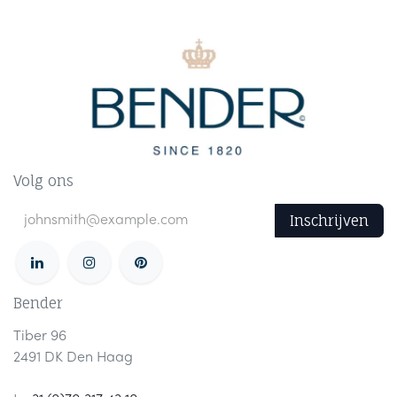
Volg ons
Inschrijven
Bender
Tiber 96
2491 DK Den Haag