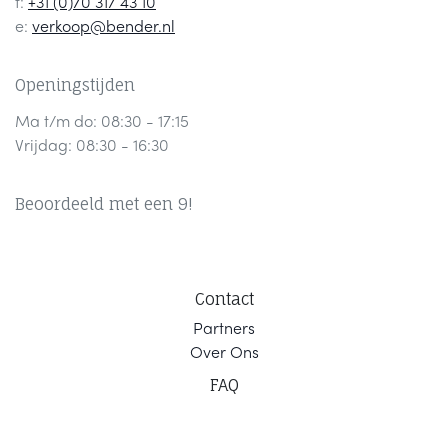
t:
+31 (0)70 317 43 10
e:
verkoop@bender.nl
Openingstijden
Ma t/m do: 08:30 - 17:15
Vrijdag: 08:30 - 16:30
Beoordeeld met een 9!
Contact
Part
ners
Ov
er Ons
F
AQ