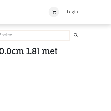
Nieuws
Registreren
Login
0.0cm 1.8l met