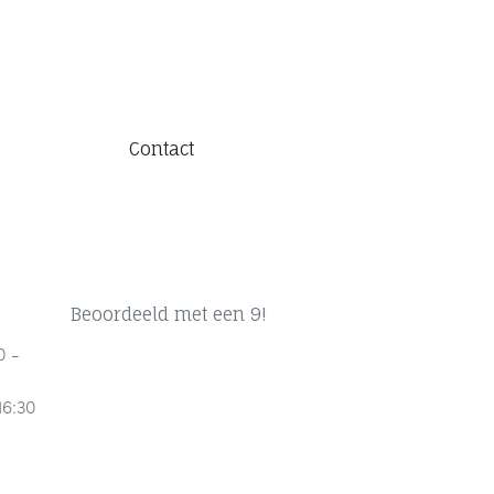
Contact
Beoordeeld met een 9!
0 -
16:30