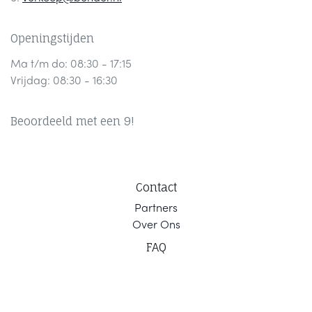
Openingstijden
Ma t/m do: 08:30 - 17:15
Vrijdag: 08:30 - 16:30
Beoordeeld met een 9!
Contact
Part
ners
Ov
er Ons
F
AQ