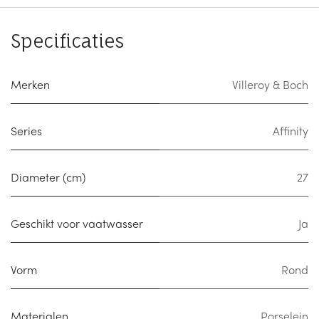
Specificaties
Merken
Villeroy & Boch
Series
Affinity
Diameter (cm)
27
Geschikt voor vaatwasser
Ja
Vorm
Rond
Materialen
Porselein