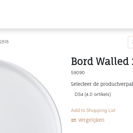
Producten
Merken
Referenties
Personaliseren
 2818
Bord Walled 
59090
Selecteer de productverpa
Add to Shopping List
Vergelijken