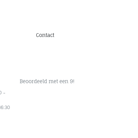
Contact
Beoordeeld met een 9!
0 -
16:30