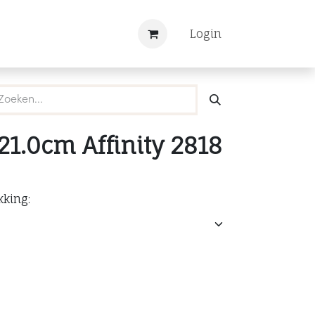
Nieuws
Registreren
Login
21.0cm Affinity 2818
kking: