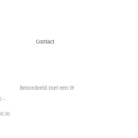
Contact
Beoordeeld met een 9!
0 -
16:30