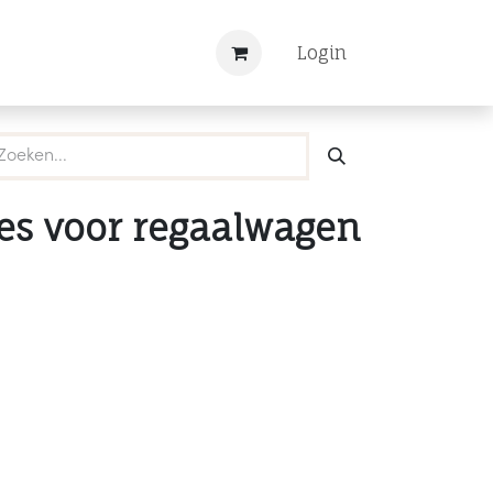
Nieuws
Registreren
Login
s voor regaalwagen