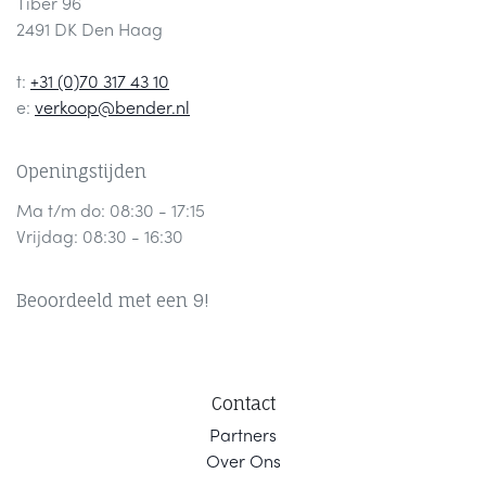
Tiber 96
2491 DK Den Haag
t:
+31 (0)70 317 43 10
e:
verkoop@bender.nl
Openingstijden
Ma t/m do: 08:30 - 17:15
Vrijdag: 08:30 - 16:30
Beoordeeld met een 9!
Contact
Part
ners
Ov
er Ons