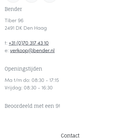
Bender
Tiber 96
2491 DK Den Haag
t:
+31 (0)70 317 43 10
e:
verkoop@bender.nl
Openingstijden
Ma t/m do: 08:30 - 17:15
Vrijdag: 08:30 - 16:30
Beoordeeld met een 9!
Contact