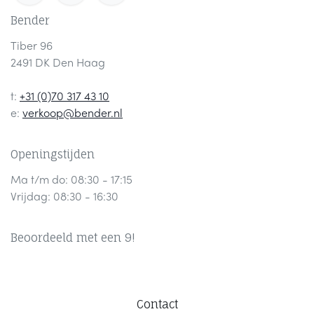
Bender
Tiber 96
2491 DK Den Haag
t:
+31 (0)70 317 43 10
e:
verkoop@bender.nl
Openingstijden
Ma t/m do: 08:30 - 17:15
Vrijdag: 08:30 - 16:30
Beoordeeld met een 9!
Contact