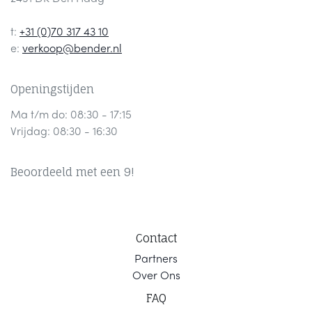
t:
+31 (0)70 317 43 10
e:
verkoop@bender.nl
Openingstijden
Ma t/m do: 08:30 - 17:15
Vrijdag: 08:30 - 16:30
Beoordeeld met een 9!
Contact
Part
ners
Ov
er Ons
F
AQ