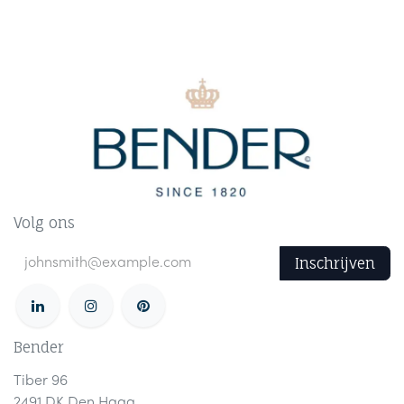
Volg ons
Inschrijven
Bender
Tiber 96
2491 DK Den Haag