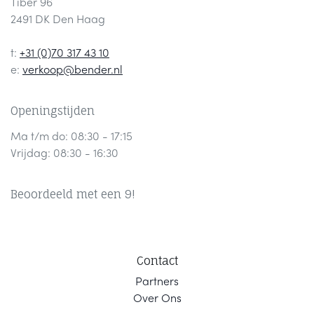
Tiber 96
2491 DK Den Haag
t:
+31 (0)70 317 43 10
e:
verkoop@bender.nl
Openingstijden
Ma t/m do: 08:30 - 17:15
Vrijdag: 08:30 - 16:30
Beoordeeld met een 9!
Contact
Part
ners
Ov
er Ons