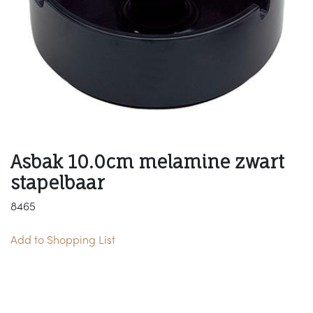
Asbak 10.0cm melamine zwart
stapelbaar
8465
Add to Shopping List