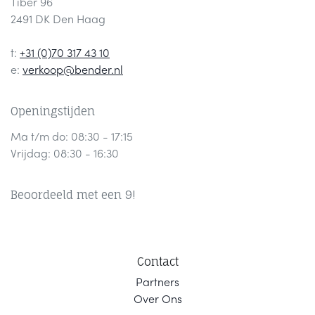
Tiber 96
2491 DK Den Haag
t:
+31 (0)70 317 43 10
e:
verkoop@bender.nl
Openingstijden
Ma t/m do: 08:30 - 17:15
Vrijdag: 08:30 - 16:30
Beoordeeld met een 9!
Contact
Part
ners
Ov
er Ons