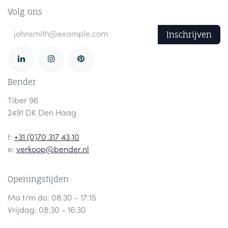
Volg ons
Inschrijven
Bender
Tiber 96
2491 DK Den Haag
t:
+31 (0)70 317 43 10
e:
verkoop@bender.nl
Openingstijden
Ma t/m do: 08:30 - 17:15
Vrijdag: 08:30 - 16:30