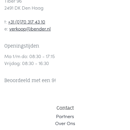
Tiber 96
2491 DK Den Haag
t:
+31 (0)70 317 43 10
e:
verkoop@bender.nl
Openingstijden
Ma t/m do: 08:30 - 17:15
Vrijdag: 08:30 - 16:30
Beoordeeld met een 9!
Contact
Part
ners
Ov
er Ons