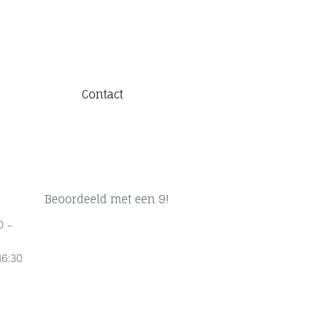
Contact
Beoordeeld met een 9!
0 -
16:30