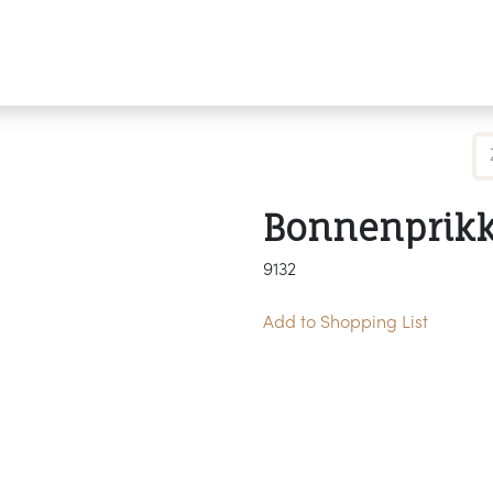
Producten
Merken
Referenties
Personaliseren
Bonnenprikk
9132
Add to Shopping List