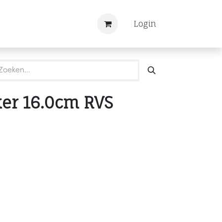
Nieuws
Registreren
Login
er 16.0cm RVS