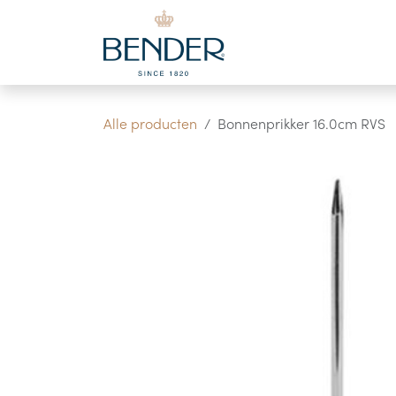
Overslaan naar inhoud
Alle producten
Bonnenprikker 16.0cm RVS