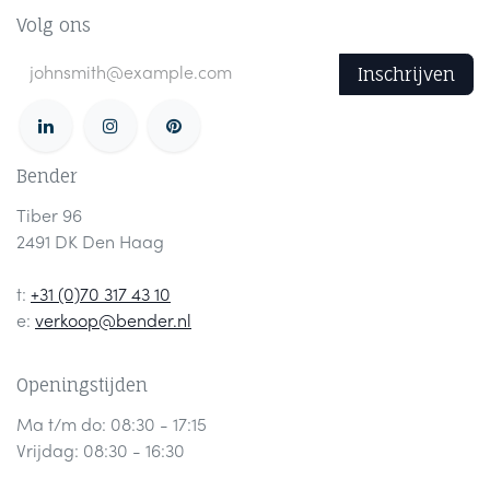
Volg ons
Inschrijven
Bender
Tiber 96
2491 DK Den Haag
t:
+31 (0)70 317 43 10
e:
verkoop@bender.nl
Openingstijden
Ma t/m do: 08:30 - 17:15
Vrijdag: 08:30 - 16:30