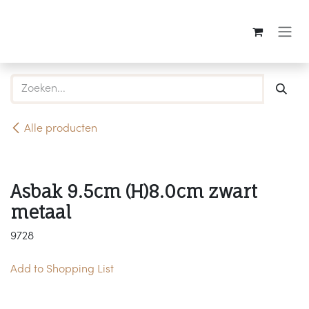
Overslaan naar inhoud
Alle producten
Asbak 9.5cm (H)8.0cm zwart
metaal
9728
Add to Shopping List