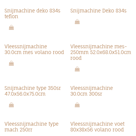
Snijmachine deko 834s
Snijmachine Deko 834s
teflon
Vleessnijmachine
Vleessnijmachine mes-
30.0cm mes volano rood
250mm 52.0x68.0x51.0cm
rood
Snijmachine type 350sr
Vleessnijmachine
47.0x56.0x75.0cm
30.0cm 300sr
Vleessnijmachine type
Vleessnijmachine voet
mach 250rr
80x38x56 volano rood