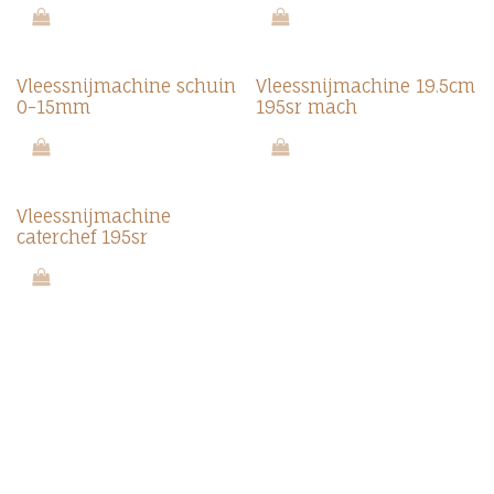
Vleessnijmachine schuin
Vleessnijmachine 19.5cm
0-15mm
195sr mach
Vleessnijmachine
caterchef 195sr