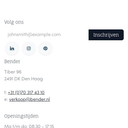
Volg ons
Inschrijven
Bender
Tiber 96
2491 DK Den Haag
t:
+31 (0)70 317 43 10
e:
verkoop@bender.nl
Openingstijden
Ma t/m do: 08:30 - 17:15