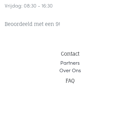
Vrijdag: 08:30 - 16:30
Beoordeeld met een 9!
Contact
Part
ners
Ov
er Ons
F
AQ