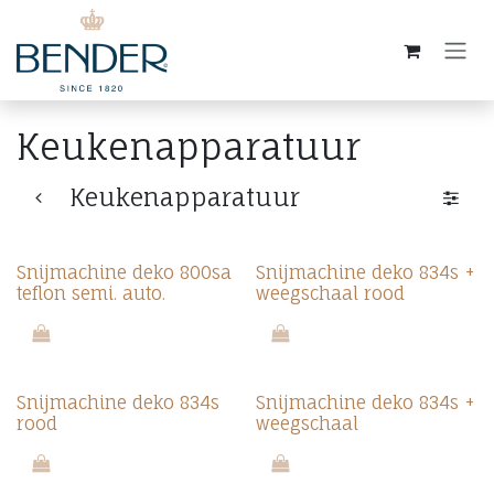
Overslaan naar inhoud
Keukenapparatuur
Keukenapparatuur
Snijmachine deko 800sa
Snijmachine deko 834s +
teflon semi. auto.
weegschaal rood
Snijmachine deko 834s
Snijmachine deko 834s +
rood
weegschaal