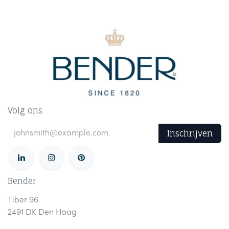
Volg ons
Inschrijven
Bender
Tiber 96
2491 DK Den Haag