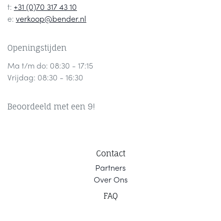
t:
+31 (0)70 317 43 10
e:
verkoop@bender.nl
Openingstijden
Ma t/m do: 08:30 - 17:15
Vrijdag: 08:30 - 16:30
Beoordeeld met een 9!
Contact
Part
ners
Ov
er Ons
F
AQ