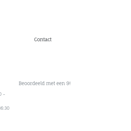
Contact
Beoordeeld met een 9!
0 -
16:30