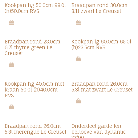
Kookpan hg 50.0cm 98.0l
Braadpan rond 30.0cm
(h)50.0cm RVS
8.1l zwart Le Creuset
Braadpan rond 28.0cm
Kookpan lg 60.0cm 65.0l
6.7l thyme green Le
(h)23.5cm RVS
Creuset
Kookpan hg 40.0cm met
Braadpan rond 26.0cm
kraan 50.0l (h)40.0cm
5.3l mat zwart Le Creuset
RVS
Braadpan rond 26.0cm
Onderdeel garde ten
5.3l merengue Le Creuset
behoeve van dynamic
mf90