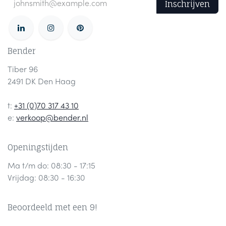
Inschrijven
Bender
Tiber 96
2491 DK Den Haag
t:
+31 (0)70 317 43 10
e:
verkoop@bender.nl
Openingstijden
Ma t/m do: 08:30 - 17:15
Vrijdag: 08:30 - 16:30
Beoordeeld met een 9!