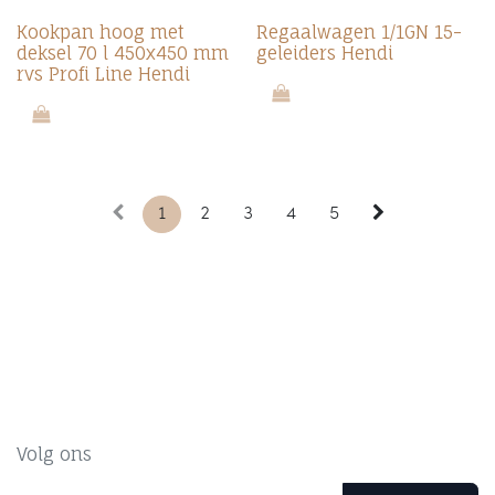
Kookpan hoog met
Regaalwagen 1/1GN 15-
deksel 70 l 450x450 mm
geleiders Hendi
rvs Profi Line Hendi
1
2
3
4
5
Volg ons