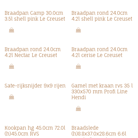
Braadpan Camp 30.0cm
Braadpan rond 24.0cm
3.5l shell pink Le Creuset
4.2l shell pink Le Creuset
Braadpan rond 24.0cm
Braadpan rond 24.0cm
4.2l Nectar Le Creuset
4.2l cerise Le Creuset
Sate-rijksnijder 9x9 rijen
Gamel met kraan rvs 35 l
330x570 mm Profi Line
Hendi
Kookpan hg 45.0cm 72.0l
Braadslede
(h)45.0cm RVS
(h)8.8x37.0x28.6cm 6.6l