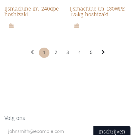
Ijsmachine im-240dpe
Ijsmachine im-130WPE
hoshizaki
125kg hoshizaki
1
2
3
4
5
Volg ons
Inschrijven