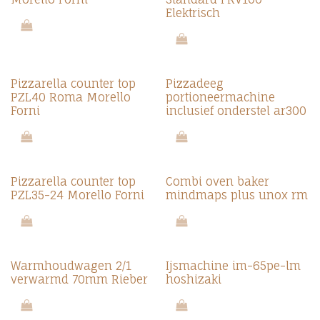
Elektrisch
Pizzarella counter top
Pizzadeeg
PZL40 Roma Morello
portioneermachine
Forni
inclusief onderstel ar300
Pizzarella counter top
Combi oven baker
PZL35-24 Morello Forni
mindmaps plus unox rm
Warmhoudwagen 2/1
Ijsmachine im-65pe-lm
verwarmd 70mm Rieber
hoshizaki