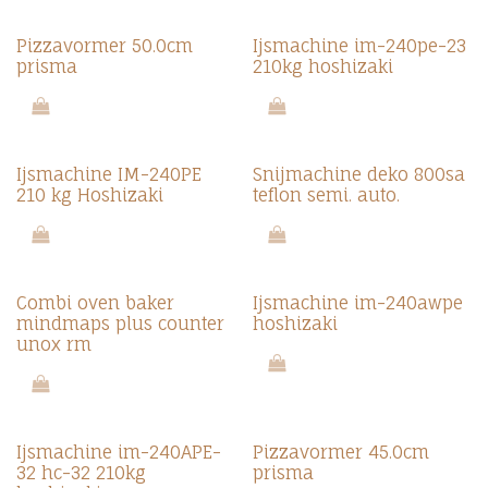
Pizzavormer 50.0cm
Ijsmachine im-240pe-23
prisma
210kg hoshizaki
Ijsmachine IM-240PE
Snijmachine deko 800sa
210 kg Hoshizaki
teflon semi. auto.
Combi oven baker
Ijsmachine im-240awpe
mindmaps plus counter
hoshizaki
unox rm
Ijsmachine im-240APE-
Pizzavormer 45.0cm
32 hc-32 210kg
prisma