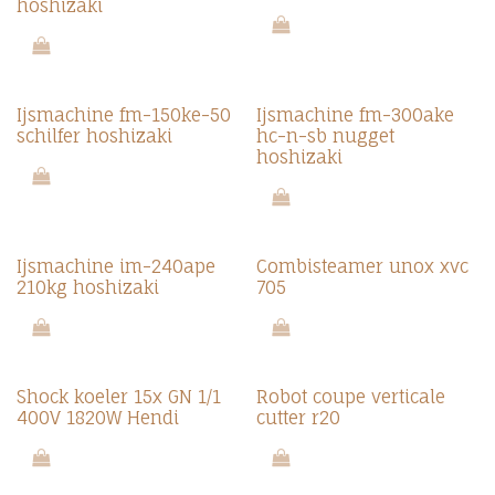
hoshizaki
Ijsmachine fm-150ke-50
Ijsmachine fm-300ake
schilfer hoshizaki
hc-n-sb nugget
hoshizaki
Ijsmachine im-240ape
Combisteamer unox xvc
210kg hoshizaki
705
Shock koeler 15x GN 1/1
Robot coupe verticale
400V 1820W Hendi
cutter r20