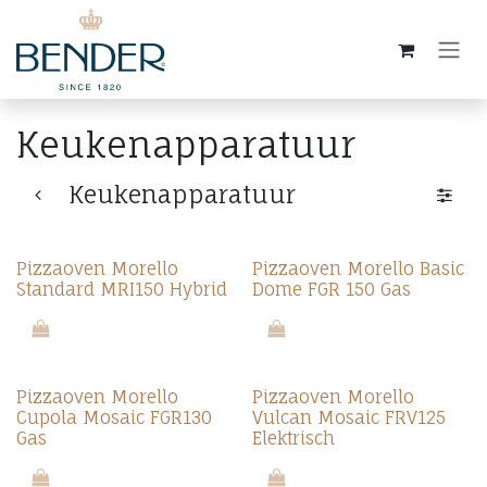
Overslaan naar inhoud
Keukenapparatuur
Keukenapparatuur
Pizzaoven Morello
Pizzaoven Morello Basic
Standard MRI150 Hybrid
Dome FGR 150 Gas
Pizzaoven Morello
Pizzaoven Morello
Cupola Mosaic FGR130
Vulcan Mosaic FRV125
Gas
Elektrisch