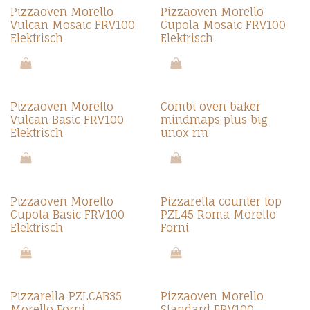
Pizzaoven Morello
Pizzaoven Morello
Vulcan Mosaic FRV100
Cupola Mosaic FRV100
Elektrisch
Elektrisch
Pizzaoven Morello
Combi oven baker
Vulcan Basic FRV100
mindmaps plus big
Elektrisch
unox rm
Pizzaoven Morello
Pizzarella counter top
Cupola Basic FRV100
PZL45 Roma Morello
Elektrisch
Forni
Pizzarella PZLCAB35
Pizzaoven Morello
Morello Forni
Standard FRV100