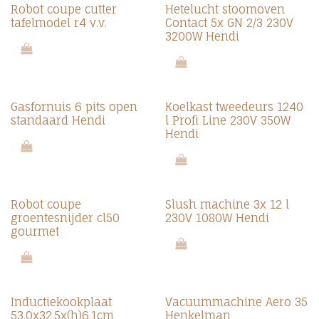
Robot coupe cutter
Hetelucht stoomoven
tafelmodel r4 v.v.
Contact 5x GN 2/3 230V
3200W Hendi
Gasfornuis 6 pits open
Koelkast tweedeurs 1240
standaard Hendi
l Profi Line 230V 350W
Hendi
Robot coupe
Slush machine 3x 12 l
groentesnijder cl50
230V 1080W Hendi
gourmet
Inductiekookplaat
Vacuummachine Aero 35
53.0x32.5x(h)6.1cm
Henkelman