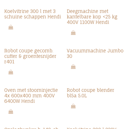
Koelvitrine 300 l met 3
Deegmachine met
schuine schappen Hendi
kantelbare kop <25 kg
400V 1100W Hendi
Robot coupe gecomb.
Vacuummachine Jumbo
cutter & groentesnijder
30
r401
Oven met stoominjectie
Robot coupe blender
4x 600x400 mm 400V
bl5a 5.0L
6400W Hendi