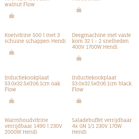
walnut Flow
Koelvitrine 500 l met 3
Deegmachine met vaste
schuine schappen Hendi
kom 32 l - 2 snelheden
400V 1700W Hendi
Inductiekookplaat
Inductiekookplaat
53.0x32.5x(h)6.1cm oak
53.0x32.5x(h)6.1cm black
Flow
Flow
Warmhoudvitrine
Saladebuffet verrijdbaar
verrijdbaar 1490 l 230V
4x GN 1/1 230V 170W
2000W Hendi
Hendi