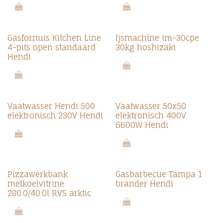
Gasfornuis Kitchen Line
Ijsmachine im-30cpe
4-pits open standaard
30kg hoshizaki
Hendi
Vaatwasser Hendi 500
Vaatwasser 50x50
elektronisch 230V Hendi
elektronisch 400V
6600W Hendi
Pizzawerkbank
Gasbarbecue Tampa 1
metkoelvitrine
brander Hendi
280.0/40.0l RVS arktic