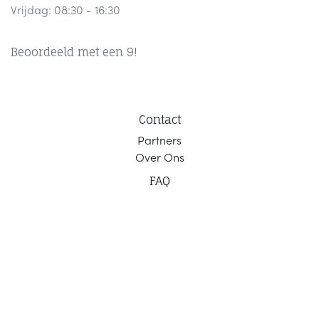
Vrijdag: 08:30 - 16:30
Beoordeeld met een 9!
Contact
Part
ners
Ov
er Ons
F
AQ